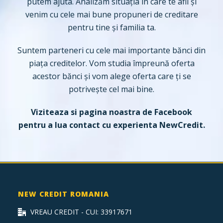
putem ajuta. Analizăm situația în care te afli și
venim cu cele mai bune propuneri de creditare
pentru tine și familia ta.
Suntem parteneri cu cele mai importante bănci din
piața creditelor. Vom studia împreună oferta
acestor bănci și vom alege oferta care ți se
potrivește cel mai bine.
Viziteaza si pagina noastra de
Facebook
pentru a lua contact cu experienta NewCredit.
NEW CREDIT ROMANIA
VREAU CREDIT - CUI: 33917671