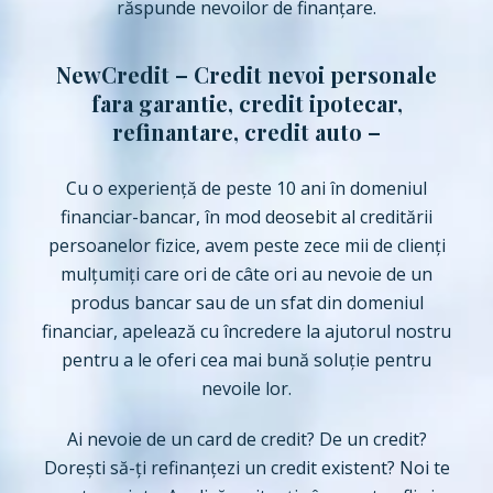
răspunde nevoilor de finanţare.
NewCredit – Credit nevoi personale
fara garantie, credit ipotecar,
refinantare, credit auto –
Cu o experiență de peste 10 ani în domeniul
financiar-bancar, în mod deosebit al creditării
persoanelor fizice, avem peste zece mii de clienți
mulțumiți care ori de câte ori au nevoie de un
produs bancar sau de un sfat din domeniul
financiar, apelează cu încredere la ajutorul nostru
pentru a le oferi cea mai bună soluție pentru
nevoile lor.
Ai nevoie de un card de credit? De un credit?
Dorești să-ți refinanțezi un credit existent? Noi te