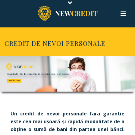
CREDIT DE NEVOI PERSONALE
Specialistul tău de încredere în obținerea creditelor bancare!
APLICĂ ACUM !
Un credit de nevoi personale fara garantie
este cea mai ușoară și rapidă modalitate de a
obține o sumă de bani din partea unei bănci.