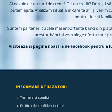
Ai nevoie de un card de credit? De un credit? Dorești să-
putem ajuta. Analizăm situația în care te afli și venim
pentru tine și famili
Suntem parteneri cu cele mai importante bănci din piața
acestor bănci și vom alege oferta care ți s
Viziteaza si pagina noastra de
Facebook
pentru a l
INFORMARE UTILIZATORI
Termeni si conditii
Politica de confidentialitate