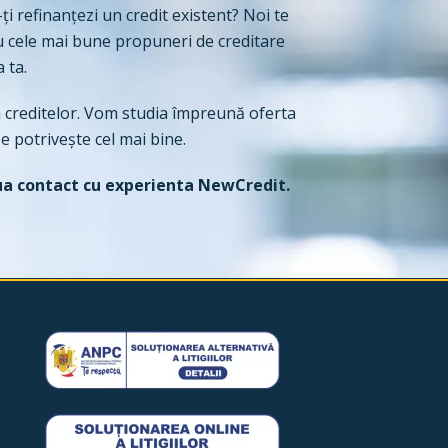
ți refinanțezi un credit existent? Noi te
 cu cele mai bune propuneri de creditare
a ta.
 creditelor. Vom studia împreună oferta
e potrivește cel mai bine.
ua contact cu experienta NewCredit.