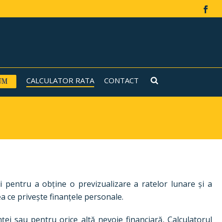
CALCULATOR RATA
CONTACT
 pentru a obține o previzualizare a ratelor lunare și a
eea ce privește finanțele personale.
ei sau pentru orice altă nevoie financiară, Calculatorul